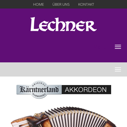
HOME
ÜBER UNS
KONTAKT
Menu
Menu