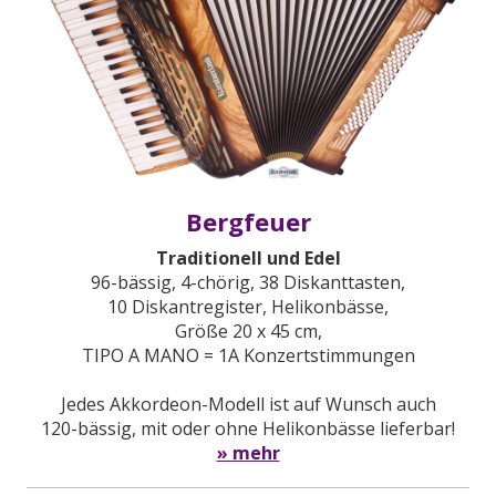
Bergfeuer
Traditionell und Edel
96-bässig, 4-chörig, 38 Diskanttasten,
10 Diskantregister, Helikonbässe,
Größe 20 x 45 cm,
TIPO A MANO = 1A Konzertstimmungen
Jedes Akkordeon-Modell ist auf Wunsch auch
120-bässig, mit oder ohne Helikonbässe lieferbar!
» mehr