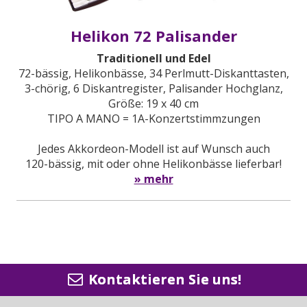
Helikon 72 Palisander
Traditionell und Edel
72-bässig, Helikonbässe, 34 Perlmutt-Diskanttasten,
3-chörig, 6 Diskantregister, Palisander Hochglanz,
Größe: 19 x 40 cm
TIPO A MANO = 1A-Konzertstimmzungen
Jedes Akkordeon-Modell ist auf Wunsch auch
120-bässig, mit oder ohne Helikonbässe lieferbar!
» mehr
Kontaktieren Sie uns!